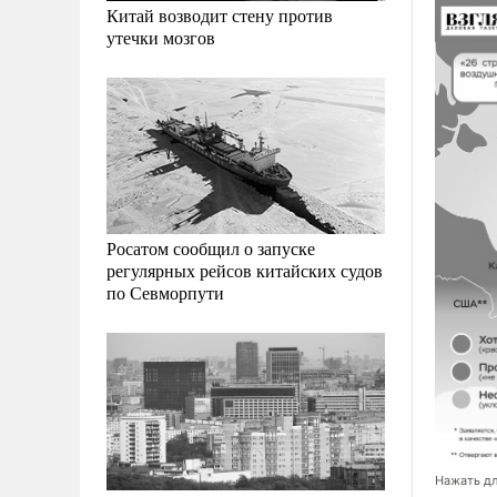
Китай возводит стену против
утечки мозгов
Росатом сообщил о запуске
регулярных рейсов китайских судов
по Севморпути
Нажать дл