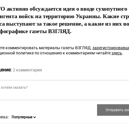
О активно обсуждается идея о вводе сухопутного
нгента войск на территорию Украины. Какие ст
са выступают за такое решение, а какие из них 
нфографике газеты ВЗГЛЯД.
те комментировать материалы газеты ВЗГЛЯД,
зарегистрировавш
ционной политике по отношению к комментариям читайте
здесь
.
ение:
2
комментария
овка: