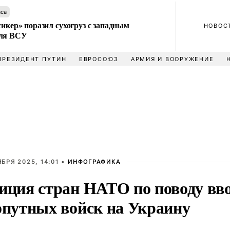
аса
сикер» поразил сухогруз с западным
НОВОС
для ВСУ
ПРЕЗИДЕНТ ПУТИН
ЕВРОСОЮЗ
АРМИЯ И ВООРУЖЕНИЕ
ЯБРЯ 2025, 14:01 •
ИНФОГРАФИКА
иция стран НАТО по поводу вв
опутных войск на Украину