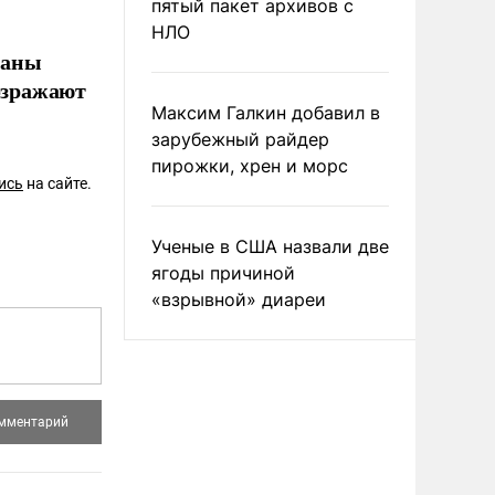
пятый пакет архивов с
НЛО
раны
возражают
Максим Галкин добавил в
зарубежный райдер
пирожки, хрен и морс
ись
на сайте.
Ученые в США назвали две
ягоды причиной
«взрывной» диареи