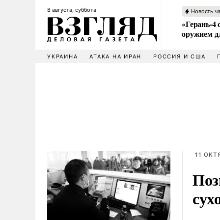
8 августа, суббота
Новость ч
«Герань-4 
оружием 
УКРАИНА
АТАКА НА ИРАН
РОССИЯ И США
11 ОКТ
Поз
сух