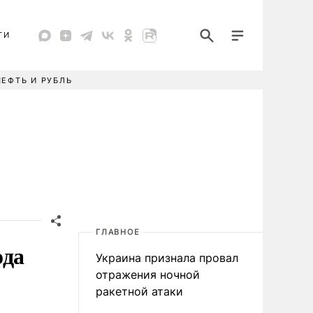
ТИ
НЕФТЬ И РУБЛЬ
ГЛАВНОЕ
ода
Украина признала провал
отражения ночной
ракетной атаки