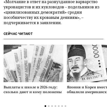
«Молчание в ответ на разнузданное варварство
укронацистов и их кукловодов – подельников из
«цивилизованных демократий» сродни
пособничеству их кровавым деяниям», –
подчеркивается в заявлении.
СЕЙЧАС ЧИТАЮТ
Выплаты к школе в 2026 году:
Япония и Корея вмес
сколько дают и кому положены
обвалили американск