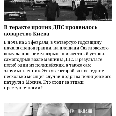
В теракте против ДПС проявилось
коварство Киева
В ночь на 24 февраля, в четвертую годовщину
начала спецоперации, на площади Савеловского
вокзала прогремел взрыв: неизвестный устроил
самоподрыв возле машины ДПС. В результате
погиб один из полицейских, а также сам
злоумышленник. Это уже второй за последние
несколько месяцев случай подрыва полицейского
патруля в Москве. Кто стоит за этими
преступлениями?