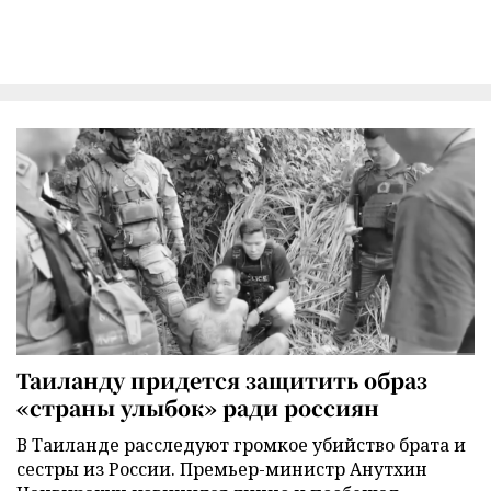
Таиланду придется защитить образ
«страны улыбок» ради россиян
В Таиланде расследуют громкое убийство брата и
сестры из России. Премьер-министр Анутхин