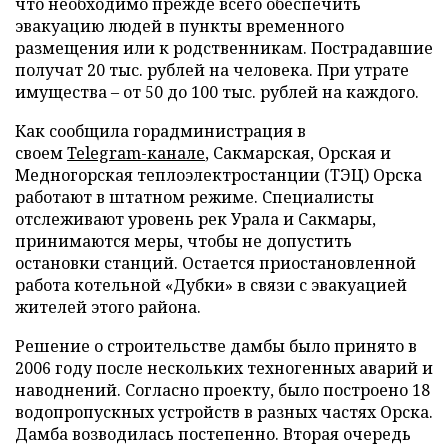
что необходимо прежде всего обеспечить
эвакуацию людей в пункты временного
размещения или к родственникам. Пострадавшие
получат 20 тыс. рублей на человека. При утрате
имущества – от 50 до 100 тыс. рублей на каждого.
Как сообщила горадминистрация в
своем
Telegram-канале
, Сакмарская, Орская и
Медногорская теплоэлектростанции (ТЭЦ) Орска
работают в штатном режиме. Специалисты
отслеживают уровень рек Урала и Сакмары,
принимаются меры, чтобы не допустить
остановки станций. Остается приостановленной
работа котельной «Дубки» в связи с эвакуацией
жителей этого района.
Решение о строительстве дамбы было принято в
2006 году после нескольких техногенных аварий и
наводнений. Согласно проекту, было построено 18
водопропускных устройств в разных частях Орска.
Дамба возводилась постепенно. Вторая очередь