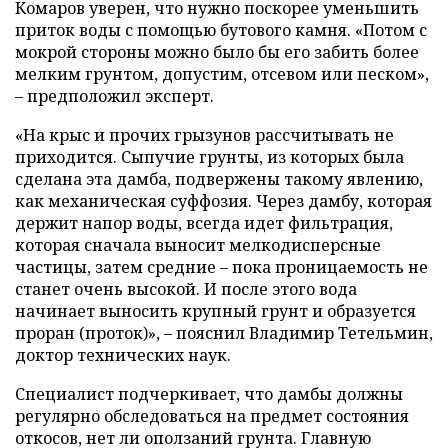
Комаров уверен, что нужно поскорее уменьшить
приток воды с помощью бутового камня. «Потом с
мокрой стороны можно было бы его забить более
мелким грунтом, допустим, отсевом или песком»,
– предположил эксперт.
«На крыс и прочих грызунов рассчитывать не
приходится. Сыпучие грунты, из которых была
сделана эта дамба, подвержены такому явлению,
как механическая суффозия. Через дамбу, которая
держит напор воды, всегда идет фильтрация,
которая сначала выносит мелкодисперсные
частицы, затем средние – пока проницаемость не
станет очень высокой. И после этого вода
начинает выносить крупный грунт и образуется
проран (проток)», – пояснил Владимир Тетельмин,
доктор технических наук.
Специалист подчеркивает, что дамбы должны
регулярно обследоваться на предмет состояния
откосов, нет ли оползаний грунта. Главную