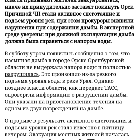
иначе их принудительно заставят покинуть Орск.
Причиной ЧП стали активное снеготаяние и
подъем уровня рек, при этом прокуроры выявили
нарушения при содержании дамбы. В экспертной
среде уверены: при должной эксплуатации дамба
должна была справиться с напором воды.
В субботу утром появились сообщения о том, что
насыпная дамба в городе Орске Оренбургской
области не выдержала напора воды и полностью
разрушилась
. Это произошло из-за резкого
подъема уровня воды в реке Урал. Однако
позднее власти области, как передает
ТАСС
,
опровергли информацию о разрушении дамбы.
Они указали на приостановление течения на
одном из двух повреждений на дамбе.
О прорыве в результате активного снеготаяния и
подъема уровня рек стало известно в пятницу
вечером. Эвакуация местных жителей началась