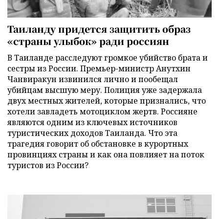
Таиланду придется защитить образ
«страны улыбок» ради россиян
В Таиланде расследуют громкое убийство брата и
сестры из России. Премьер-министр Анутхин
Чанвиракун извинился лично и пообещал
убийцам высшую меру. Полиция уже задержала
двух местных жителей, которые признались, что
хотели завладеть мотоциклом жертв. Россияне
являются одним из ключевых источников
туристических доходов Таиланда. Что эта
трагедия говорит об обстановке в курортных
провинциях страны и как она повлияет на поток
туристов из России?