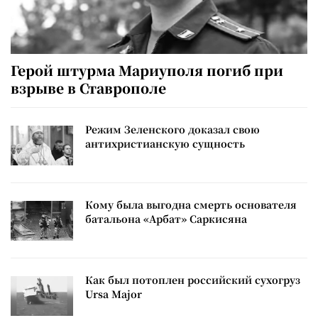
Герой штурма Мариуполя погиб при
взрыве в Ставрополе
Режим Зеленского доказал свою
антихристианскую сущность
Кому была выгодна смерть основателя
батальона «Арбат» Саркисяна
Как был потоплен российский сухогруз
Ursa Major