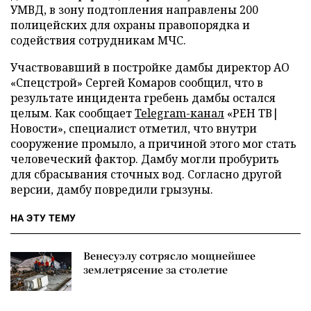
УМВД, в зону подтопления направлены 200
полицейских для охраны правопорядка и
содействия сотрудникам МЧС.
Участвовавший в постройке дамбы директор АО
«Спецстрой» Сергей Комаров сообщил, что в
результате инцидента гребень дамбы остался
целым. Как сообщает
Telegram-канал
«РЕН ТВ|
Новости», специалист отметил, что внутри
сооружение промыло, а причиной этого мог стать
человеческий фактор. Дамбу могли пробурить
для сбрасывания сточных вод. Согласно другой
версии, дамбу повредили грызуны.
НА ЭТУ ТЕМУ
Венесуэлу сотрясло мощнейшее
землетрясение за столетие