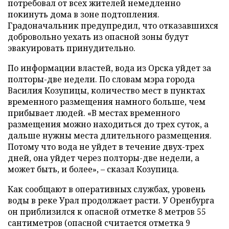
потребовал от всех жителей немедленно
покинуть дома в зоне подтопления.
Градоначальник предупредил, что отказавшихся
добровольно уехать из опасной зоны будут
эвакуировать принудительно.
По информации властей, вода из Орска уйдет за
полторы-две недели. По словам мэра города
Василия Козупицы, количество мест в пунктах
временного размещения намного больше, чем
прибывает людей. «В местах временного
размещения можно находиться до трех суток, а
дальше нужны места длительного размещения.
Потому что вода не уйдет в течение двух-трех
дней, она уйдет через полторы-две недели, а
может быть, и более», – сказал Козупица.
Как сообщают в оперативных службах, уровень
воды в реке Урал продолжает расти. У Оренбурга
он приблизился к опасной отметке 8 метров 55
сантиметров (опасной считается отметка 9