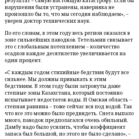
результат – самую настоящую катастрофу. Если бы
нарушения были устранены, наверняка не
произошло бы то, что мы сегодня наблюдаем», –
уверен доктор технических наук.
По его словам, в этом году весь регион оказался в
зоне сильнейших паводков. Тетельмин связывает
это с глобальным потеплением – количество
осадков каждое десятилетие увеличивается на
один процент.
«С каждым годом стихийные бедствия будут все
сильнее. Мы должны привыкать к этим
бедствиям. В этом году были затронуты даже
степные зоны Казахстана, который постоянно
испытывает недостаток воды. И Омская область –
степная равнина – тоже сейчас вся под водой. Так
что все это можно было предвидеть. Снега выпало
много, паводок предполагался очень обильный.
Дамбу надо было усилить, чтобы коэффициент
запаса был большой, но этого не было сделано», –