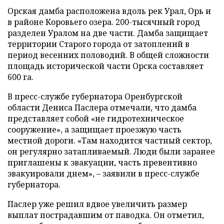
Орская дамба расположена вдоль рек Урал, Орь и
в районе Коровьего озера. 200-тысячный город
разделен Уралом на две части. Дамба защищает
территории Старого города от затоплений в
период весенних половодий. В общей сложности
площадь исторической части Орска составляет
600 га.
В пресс-службе губернатора Оренбургской
области Дениса Паслера отмечали, что дамба
представляет собой «не гидротехническое
сооружение», а защищает проезжую часть
местной дороги. «Там находится частный сектор,
он регулярно затапливаемый. Люди были заранее
приглашены к эвакуации, часть превентивно
эвакуировали днем», – заявили в пресс-службе
губернатора.
Паслер уже решил вдвое увеличить размер
выплат пострадавшим от паводка. Он отметил,