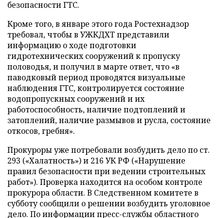
безопасности ГТС.
Кроме того, в январе этого года Ростехнадзор
требовал, чтобы в УЖКДХТ представили
информацию о ходе подготовки
гидротехнических сооружений к пропуску
половодья, и получил в марте ответ, что «в
паводковый период проводятся визуальные
наблюдения ГТС, контролируется состояние
водопропускных сооружений и их
работоспособность, наличие подтоплений и
затоплений, наличие размывов и русла, состояние
откосов, гребня».
Прокуроры уже потребовали возбудить дело по ст.
293 («Халатность») и 216 УК РФ («Нарушение
правил безопасности при ведении строительных
работ»). Проверка находится на особом контроле
прокурора области. В Следственном комитете в
субботу сообщили о решении возбудить уголовное
дело. По информации пресс-службы областного