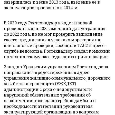
завершилась к весне 2013 года, введение ее в
эксплуатацию произошло в 2014-м.
В 2020 году Ростехнадзор в ходе плановой
проверки выявил 38 замечаний для устранения
до 2022 года, но не мог проверить выполнение
своего предписания в условиях моратория на
внеплановые проверки, сообщили ТАСС в пресс-
службе ведомства. Ростехнадзор создал комиссию
по техническому расследованию причин аварии.
Западно-Уральским управлением Ростехнадзора
направлялись предостережения в адрес
управления жилищно-коммунального, дорожного
хозяйства и транспорта (УЖКДХТ)
администрации Орска о недопустимости
нарушений обязательных требований об
ограничении проезда по гребню дамбы и о
необходимости аттестации руководителя
эксплуатирующей организации по вопросам