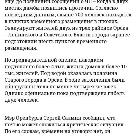
еще до появлений сообщений о ЧП – когда в двух
местах дамбы появились протечки. Согласно
последним данным, свыше 700 человек находятся
в пунктах временного размещения в школах.
Эвакуируют жителей двух из трех районов Орска
– Ленинского и Советского. Власти города заранее
подготовили шесть пунктов временного
размещения.
По предварительной оценке, паводком
подтоплено более 4 тыс. жилых домов и более 10
тыс. жителей. Под водой оказалась половина
Старого города в Орске. В зоне затопления были
обнаружены
тела не менее четырех человек.
Однако официально пока подтверждена гибель
двух человек.
Мэр Оренбурга Сергей Салмин
сообщил
, что
ночью может сложиться критическая ситуация.
По его словам, времени на уговоры нет, он