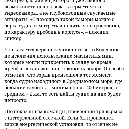
сухогруза, владелец которого уже заявил о
возможности использовать герметичные
видеокамеры, а не глубоководные спускаемые
аппараты. «С помощью такой камеры можно с
борта судна осмотреть и понять, что произошло,
по характеру пробоин в корпусе», – пояснил
спикер.
Что касается версий случившегося, то Колесник
не исключил использование магнитных мин,
которые могли прикрепить к судну во время
дрейфа, остановки или стоянки на якоре. Он особо
отметил, что взрыв произошел в тот момент,
когда судно находилось в Средиземном море, где
большие глубины – минимальная 400 метров, а в
среднем – 2 км, то есть найти судно на дне будет
непросто.
«По показаниям команды, произошло три взрыва
с интервальной отсечкой. Если бы произошел
взрыв энергетической установки, то отсечек не