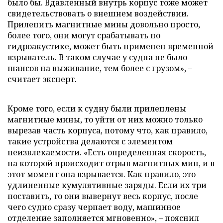
было бы. Вдавленный внутрь корпус тоже может
свидетельствовать о внешнем воздействии.
Прилепить магнитные мины довольно просто,
более того, они могут срабатывать по
гидроакустике, может быть применен временной
взрыватель. В таком случае у судна не было
шансов на выживание, тем более с грузом», –
считает эксперт.
Кроме того, если к судну были прилеплены
магнитные мины, то уйти от них можно только
вырезав часть корпуса, потому что, как правило,
такие устройства делаются с элементом
неизвлекаемости. «Есть определенная скорость,
на которой происходит отрыв магнитных мин, и в
этот момент она взрывается. Как правило, это
удлиненные кумулятивные заряды. Если их три
поставить, то они вывернут весь корпус, после
чего судно сразу черпает воду, машинное
отделение заполняется мгновенно», – пояснил