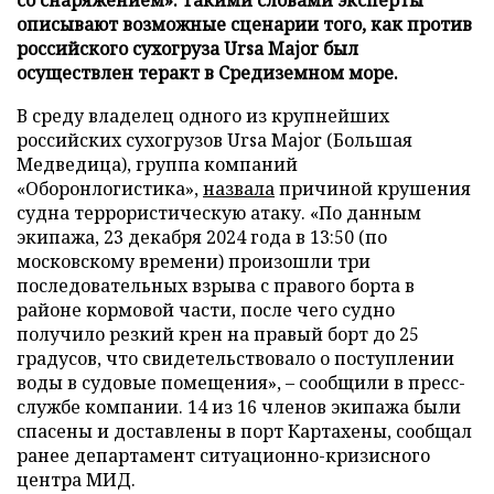
описывают возможные сценарии того, как против
российского сухогруза Ursa Major был
осуществлен теракт в Средиземном море.
В среду владелец одного из крупнейших
российских сухогрузов Ursa Major (Большая
Медведица), группа компаний
«Оборонлогистика»,
назвала
причиной крушения
судна террористическую атаку. «По данным
экипажа, 23 декабря 2024 года в 13:50 (по
московскому времени) произошли три
последовательных взрыва с правого борта в
районе кормовой части, после чего судно
получило резкий крен на правый борт до 25
градусов, что свидетельствовало о поступлении
воды в судовые помещения», – сообщили в пресс-
службе компании. 14 из 16 членов экипажа были
спасены и доставлены в порт Картахены, сообщал
ранее департамент ситуационно-кризисного
центра МИД.