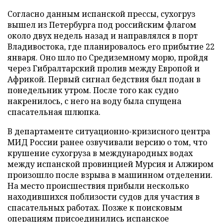
Согласно данным испанской прессы, сухогруз
вышел из Петербурга под российским флагом
около двух недель назад и направлялся в порт
Владивостока, где планировалось его прибытие 22
января. Оно шло по Средиземному морю, пройдя
через Гибралтарский пролив между Европой и
Африкой. Первый сигнал бедствия был подан в
понедельник утром. После того как судно
накренилось, с него на воду была спущена
спасательная шлюпка.
В департаменте ситуационно-кризисного центра
МИД России ранее озвучивали версию о том, что
крушение сухогруза в международных водах
между испанской провинцией Мурсия и Алжиром
произошло после взрыва в машинном отделении.
На место происшествия прибыли несколько
находившихся поблизости судов для участия в
спасательных работах. Позже к поисковым
операциям присоединились испанское