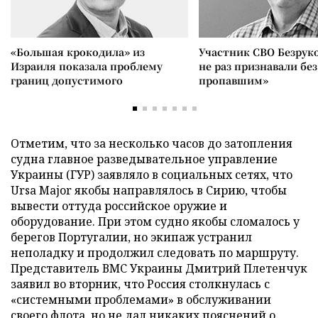
«Большая крокодила» из
Участник СВО Безрук
Израиля показала проблему
не раз признавали без
границ допустимого
пропавшим»
Отметим, что за несколько часов до затопления
судна главное разведывательное управление
Украины (ГУР) заявляло в социальных сетях, что
Ursa Major якобы направлялось в Сирию, чтобы
вывести оттуда российское оружие и
оборудование. При этом судно якобы сломалось у
берегов Португалии, но экипаж устранил
неполадку и продолжил следовать по маршруту.
Представитель ВМС Украины Дмитрий Плетенчук
заявил во вторник, что Россия столкнулась с
«системными проблемами» в обслуживании
своего флота, но не дал никаких пояснений о