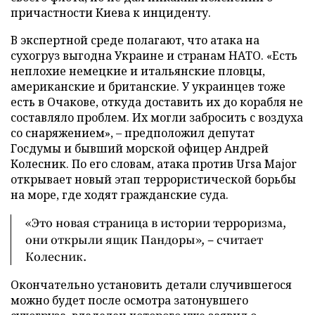
причастности Киева к инциденту.
В экспертной среде полагают, что атака на
сухогруз выгодна Украине и странам НАТО. «Есть
неплохие немецкие и итальянские пловцы,
американские и британские. У украинцев тоже
есть в Очакове, откуда доставить их до корабля не
составляло проблем. Их могли забросить с воздуха
со снаряжением», – предположил депутат
Госдумы и бывший морской офицер Андрей
Колесник. По его словам, атака против Ursa Major
открывает новый этап террористической борьбы
на море, где ходят гражданские суда.
«Это новая страница в истории терроризма,
они открыли ящик Пандоры», – считает
Колесник.
Окончательно установить детали случившегося
можно будет после осмотра затонувшего