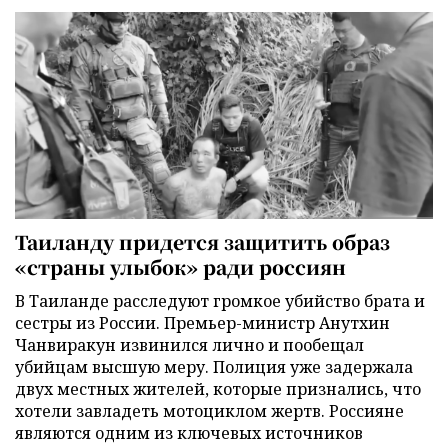
Таиланду придется защитить образ
«страны улыбок» ради россиян
В Таиланде расследуют громкое убийство брата и
сестры из России. Премьер-министр Анутхин
Чанвиракун извинился лично и пообещал
убийцам высшую меру. Полиция уже задержала
двух местных жителей, которые признались, что
хотели завладеть мотоциклом жертв. Россияне
являются одним из ключевых источников