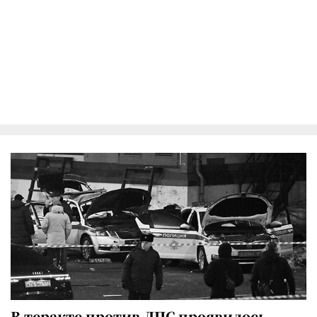
В теракте против ДПС проявилось