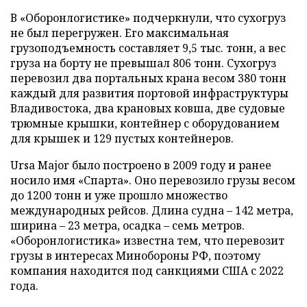
В «Оборонлогистике» подчеркнули, что сухогруз
не был перегружен. Его максимальная
грузоподъемность составляет 9,5 тыс. тонн, а вес
груза на борту не превышал 806 тонн. Сухогруз
перевозил два портальных крана весом 380 тонн
каждый для развития портовой инфраструктуры
Владивостока, два крановых ковша, две судовые
трюмные крышки, контейнер с оборудованием
для крышек и 129 пустых контейнеров.
Ursa Major было построено в 2009 году и ранее
носило имя «Спарта». Оно перевозило грузы весом
до 1200 тонн и уже прошло множество
международных рейсов. Длина судна – 142 метра,
ширина – 23 метра, осадка – семь метров.
«Оборонлогистика» известна тем, что перевозит
грузы в интересах Минобороны РФ, поэтому
компания находится под санкциями США с 2022
года.