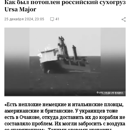
Как был потоплен российский сухогруз
Ursa Major
25 декабря 2024, 23:05
41
Фото: кадр из видео
«Есть неплохие немецкие и итальянские пловцы,
американские и британские. У украинцев тоже
есть в Очакове, откуда доставить их до корабля не
составляло проблем. Их могли забросить с воздуха
со снаряжением». Такими словами эксперты