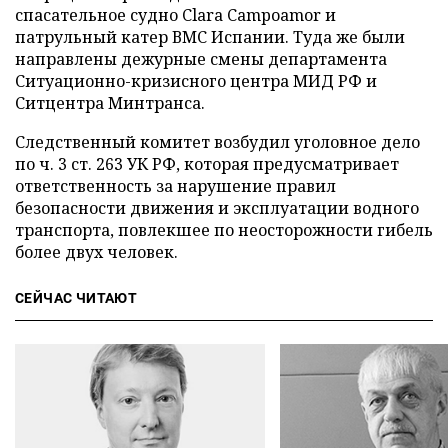
спасательное судно Clara Campoamor и
патрульный катер ВМС Испании. Туда же были
направлены дежурные смены департамента
Ситуационно-кризисного центра МИД РФ и
Ситцентра Минтранса.
Следственный комитет возбудил уголовное дело
по ч. 3 ст. 263 УК РФ, которая предусматривает
ответственность за нарушение правил
безопасности движения и эксплуатации водного
транспорта, повлекшее по неосторожности гибель
более двух человек.
СЕЙЧАС ЧИТАЮТ