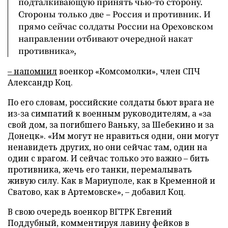
подталкивающую принять чью-то сторону.
Стороны только две – Россия и противник. И
прямо сейчас солдаты России на Ореховском
направлении отбивают очередной накат
противника»,
– напомнил
военкор «Комсомолки», член СПЧ
Александр Коц.
По его словам, российские солдаты бьют врага не
из-за симпатий к военным руководителям, а «за
свой дом, за погибшего Ваньку, за Шебекино и за
Донецк». «Им могут не нравиться одни, они могут
ненавидеть других, но они сейчас там, один на
один с врагом. И сейчас только это важно – бить
противника, жечь его танки, перемалывать
живую силу. Как в Мариуполе, как в Кременной и
Сватово, как в Артемовске», – добавил Коц.
В свою очередь военкор ВГТРК Евгений
Поддубный, комментируя лавину фейков в