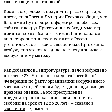
«вагнеровцев» постановкой.
Кроме того, ближе к полуночи пресс-секретарь
президента России Дмитрий Песков
сообщил
, что
Владимир Путин «проинформирован обо всех
событиях вокруг Пригожина, необходимые меры
принимаются». Вслед за этим в Национальном
антитеррористическом комитете России
уточнили
, что в связи с заявлениями Пригожина
возбуждено уголовное дело по факту призыва к
вооруженному мятежу.
Как добавили в Генпрокуратуре, дело возбуждено
по статье 279 Уголовного кодекса Российской
Федерации по факту организации вооруженного
мятежа. «Его действиям будет дана надлежащая
правовая оценка. За это преступление
предусмотрено наказание в виде лишения
свободы на срок от 12 до 20 лет», – сказано в
заявлении
ведомства.