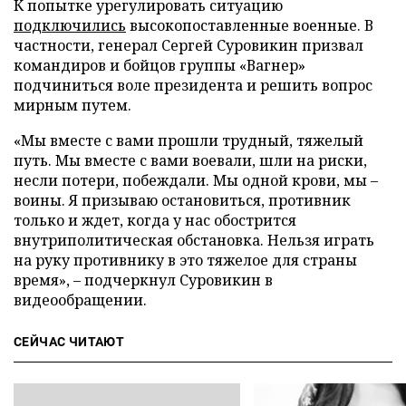
К попытке урегулировать ситуацию
подключились
высокопоставленные военные. В
частности, генерал Сергей Суровикин призвал
командиров и бойцов группы «Вагнер»
подчиниться воле президента и решить вопрос
мирным путем.
«Мы вместе с вами прошли трудный, тяжелый
путь. Мы вместе с вами воевали, шли на риски,
несли потери, побеждали. Мы одной крови, мы –
воины. Я призываю остановиться, противник
только и ждет, когда у нас обострится
внутриполитическая обстановка. Нельзя играть
на руку противнику в это тяжелое для страны
время», – подчеркнул Суровикин в
видеообращении.
СЕЙЧАС ЧИТАЮТ