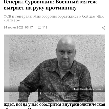
Генерал Суровикин: Военный мятеж
сыграет на руку противнику
ФСБ и генералы Минобороны обратились к бойцам ЧВК
«Вагнер»
24 июня 2023, 03:17
118
Фото: Минобороны России
«Я призываю остановиться, противник только и
ждет, когда у нас обострится внутриполитическая