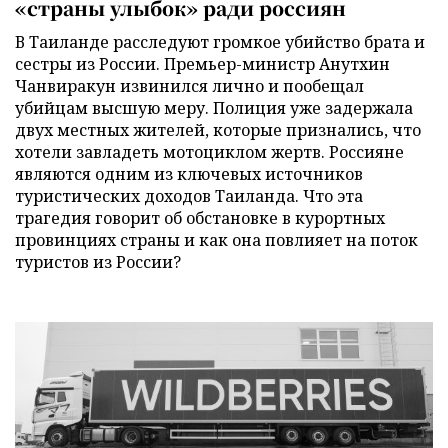
«страны улыбок» ради россиян
В Таиланде расследуют громкое убийство брата и
сестры из России. Премьер-министр Анутхин
Чанвиракун извинился лично и пообещал
убийцам высшую меру. Полиция уже задержала
двух местных жителей, которые признались, что
хотели завладеть мотоциклом жертв. Россияне
являются одним из ключевых источников
туристических доходов Таиланда. Что эта
трагедия говорит об обстановке в курортных
провинциях страны и как она повлияет на поток
туристов из России?