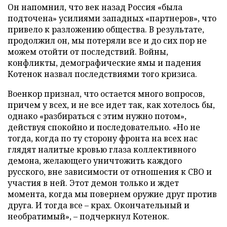
Он напомнил, что век назад Россия «была
подточена» усилиями западных «партнеров», что
привело к разложению общества. В результате,
продолжил он, мы потеряли все и до сих пор не
можем отойти от последствий. Войны,
конфликты, демографические ямы и падения
Котенок назвал последствиями того кризиса.
Военкор признал, что остается много вопросов,
причем у всех, и не все идет так, как хотелось бы,
однако «разбираться с этим нужно потом»,
действуя спокойно и последовательно. «Но не
тогда, когда по ту сторону фронта на всех нас
глядят налитые кровью глаза коллективного
демона, желающего уничтожить каждого
русского, вне зависимости от отношения к СВО и
участия в ней. Этот демон только и ждет
момента, когда мы повернем оружие друг против
друга. И тогда все – крах. Окончательный и
необратимый», – подчеркнул Котенок.