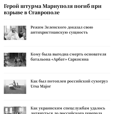
Герой штурма Мариуполя погиб при
взрыве в Ставрополе
Режим Зеленского доказал свою
антихристианскую сущность
Кому была выгодна смерть основателя
батальона «Арбат» Саркисяна
Как был потоплен российский сухогруз
Ursa Major
Как украинским спецслужбам удалось
дотянуться до российского генерала