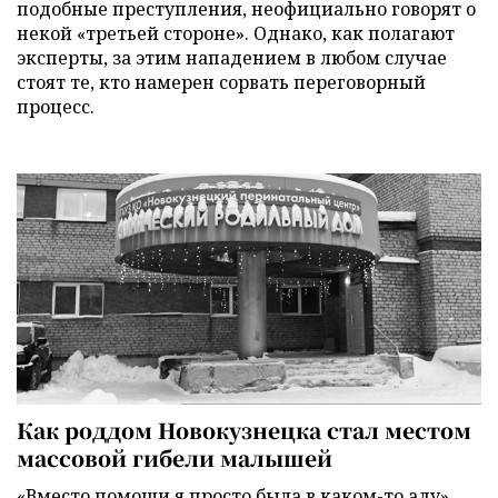
подобные преступления, неофициально говорят о
некой «третьей стороне». Однако, как полагают
эксперты, за этим нападением в любом случае
стоят те, кто намерен сорвать переговорный
процесс.
Как роддом Новокузнецка стал местом
массовой гибели малышей
«Вместо помощи я просто была в каком-то аду».