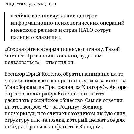
соцсетях,
указал
, что
«сейчас военнослужащие центров
информационно-психологических операций
киевского режима и стран НАТО сотрут
пальцы о клавиши».
«Сохраняйте информационную гигиену. Такой
момент. Противник, конечно, будет им
пользоваться», – отметил он.
Военкор Юрий Котенок
обратил
внимание на то,
что уже появляются опросы о том, «вы за кого – за
Минобороны, за Пригожина, за Контору?». Авторы
опросов, подчеркнул Котенок, пытаются
расколоть российское общество. Сам он ответил
на этот вопрос: «Я – за Родину». Военкор
подчеркнул, что считает союзником любую силу,
структуру или человека, который делает все для
победы страны в конфликте с Западом.