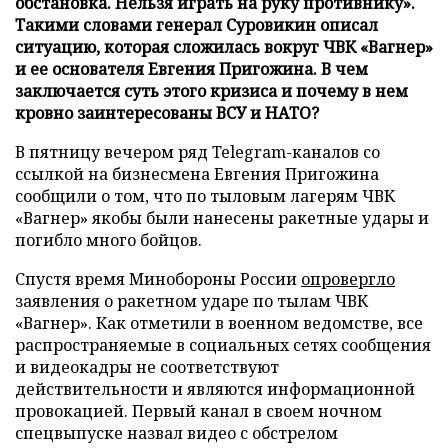
обстановка. Нельзя играть на руку противнику».
Такими словами генерал Суровикин описал
ситуацию, которая сложилась вокруг ЧВК «Вагнер»
и ее основателя Евгения Пригожина. В чем
заключается суть этого кризиса и почему в нем
кровно заинтересованы ВСУ и НАТО?
В пятницу вечером ряд Telegram-каналов со
ссылкой на бизнесмена Евгения Пригожина
сообщили о том, что по тыловым лагерям ЧВК
«Вагнер» якобы были нанесены ракетные удары и
погибло много бойцов.
Спустя время Минобороны России
опровергло
заявления о ракетном ударе по тылам ЧВК
«Вагнер». Как отметили в военном ведомстве, все
распространяемые в социальных сетях сообщения
и видеокадры не соответствуют
действительности и являются информационной
провокацией. Первый канал в своем ночном
спецвыпуске назвал видео с обстрелом