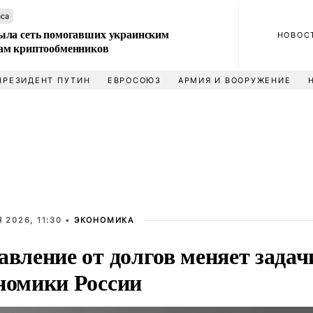
аса
ла сеть помогавших украинским
НОВОС
м криптообменников
ПРЕЗИДЕНТ ПУТИН
ЕВРОСОЮЗ
АРМИЯ И ВООРУЖЕНИЕ
 2026, 11:30 •
ЭКОНОМИКА
авление от долгов меняет задач
номики России