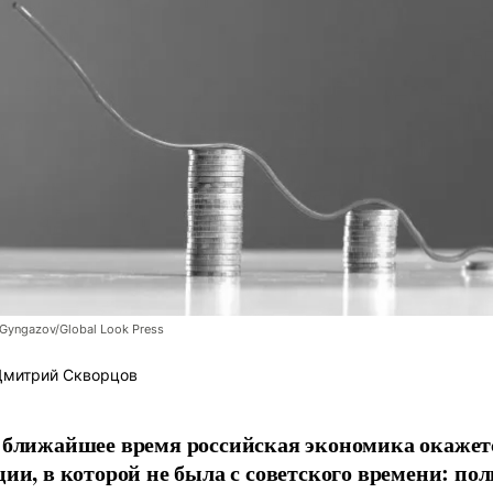
 Gyngazov/Global Look Press
митрий Скворцов
 ближайшее время российская экономика окажет
ции, в которой не была с советского времени: пол