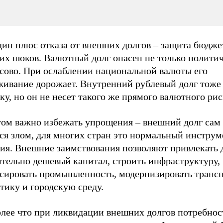
дин
плюс отказа от внешних долгов – защита бюдже
их шоков. Валютный долг опасен не только политич
сово. При ослаблении национальной валюты его
живание дорожает. Внутренний рублевый долг тоже 
ку, но он не несет такого же прямого валютного рис
том важно избежать упрощения – внешний долг сам 
ся злом, для многих стран это нормальный инструм
тия. Внешние заимствования позволяют привлекать
ительно дешевый капитал, строить инфраструктуру,
сировать промышленность, модернизировать трансп
тику и городскую среду.
олее что при ликвидации внешних долгов потребнос