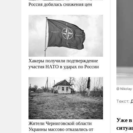
Россия добилась снижения цен
Хакеры получили подтверждение
участия НАТО в ударах по России
@ Nikolay
Tекст:
Д
Уже в
Жители Черниговской области
ситуа
Украины массово отказались от