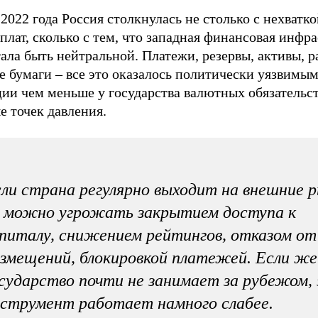
2022 года Россия столкнулась не столько с нехватко
плат, сколько с тем, что западная финансовая инфр
ала быть нейтральной. Платежи, резервы, активы, р
 бумаги – все это оказалось политически уязвимым
ии чем меньше у государства валютных обязательст
е точек давления.
ли страна регулярно выходит на внешние р
 можно угрожать закрытием доступа к
питалу, снижением рейтингов, отказом от
змещений, блокировкой платежей. Если же
сударство почти не занимает за рубежом,
струмент работает намного слабее.