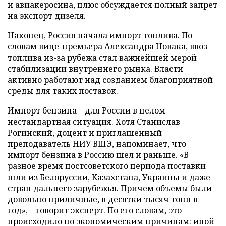
и авиакеросина, плюс обсуждается полный запрет
на экспорт дизеля.
Наконец, Россия начала импорт топлива. По
словам вице-премьера Александра Новака, ввоз
топлива из-за рубежа стал важнейшей мерой
стабилизации внутреннего рынка. Власти
активно работают над созданием благоприятной
среды для таких поставок.
Импорт бензина – для России в целом
нестандартная ситуация. Хотя Станислав
Рогинский, доцент и приглашенный
преподаватель НИУ ВШЭ, напоминает, что
импорт бензина в Россию шел и раньше. «В
разное время постсоветского периода поставки
шли из Белоруссии, Казахстана, Украины и даже
стран дальнего зарубежья. Причем объемы были
довольно приличные, в десятки тысяч тонн в
год», – говорит эксперт. По его словам, это
происходило по экономическим причинам: иной