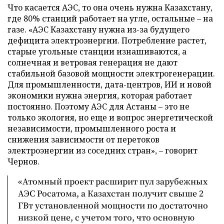
Что касается АЭС, то она очень нужна Казахстану,
где 80% станций работает на угле, остальные – на
газе. «АЭС Казахстану нужна из-за будущего
дефицита электроэнергии. Потребление растет,
старые угольные станции изнашиваются, а
солнечная и ветровая генерация не дают
стабильной базовой мощности электрогенерации.
Для промышленности, дата-центров, ИИ и новой
экономики нужна энергия, которая работает
постоянно. Поэтому АЭС для Астаны – это не
только экология, но еще и вопрос энергетической
независимости, промышленного роста и
снижения зависимости от перетоков
электроэнергии из соседних стран», – говорит
Чернов.
«Атомный проект расширит пул зарубежных
АЭС Росатома, а Казахстан получит свыше 2
ГВт установленной мощности по достаточно
низкой цене, с учетом того, что основную