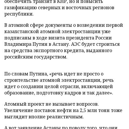
обеспечить транзит в КНР, но и повысить
газификацию северных и восточных регионов
республики.
В атомной сфере документы о возведении первой
казахстанской атомной электростанции уже
подписаны в ходе визита президента России
Владимира Путин в Астану. АЭС будет строиться
на средства экспортного кредита, выданного
российским государством.
По словам Путина, «речь идет не просто о
строительстве атомной электростанции, речь
идет о создании целой отрасли, включающей
образование, подготовку кадров и так далее».
Атомный проект не вызывает вопросов.
Увеличение поставок нефти на 2,5 млн тонн тоже
выглядит вполне реалистичным.
А вот заявление Астаны по поводу того, что они