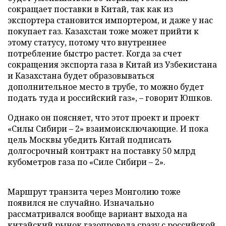
сокращает поставки в Китай, так как из
экспортера становится импортером, и даже у нас
покупает газ. Казахстан тоже может прийти к
этому статусу, потому что внутреннее
потребление быстро растет. Когда за счет
сокращения экспорта газа в Китай из Узбекистана
и Казахстана будет образовываться
дополнительное место в трубе, то можно будет
подать туда и российский газ», – говорит Юшков.
Однако он поясняет, что этот проект и проект
«Силы Сибири – 2» взаимоисключающие. И пока
цель Москвы убедить Китай подписать
долгосрочный контракт на поставку 50 млрд
кубометров газа по «Силе Сибири – 2».
Маршрут транзита через Монголию тоже
появился не случайно. Изначально
рассматривался вообще вариант выхода на
китайский рынок газопровода сразу с российской