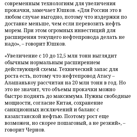
современным технологиям для увеличения
прокачки, замечает Юшков. «Для России это в
любом случае выгодно, потому что издержки по
доставке меньше, чем если перевозить нефть
морем. При этом огромных инвестиций для
расширения текущего нефтепровода делать не
надо», – говорит Юшков.
«Увеличение с 10 до 12,5 млн тонн выглядит
обычным нормальным расширением
действующей схемы. Технический запас для
роста есть, потому что нефтепровод Атасу –
Алашанькоу рассчитан на 20 млн тонн в год. Но
это не значит, что объемы прокачки можно
быстро поднять до максимума. Нужны свободные
мощности, согласие Китая, сохранение
санкционных исключений и баланс с
казахстанской нефтью. Поэтому рост еще
возможен, но скорее пошаговый, а не резкий», –
говорит Чернов.