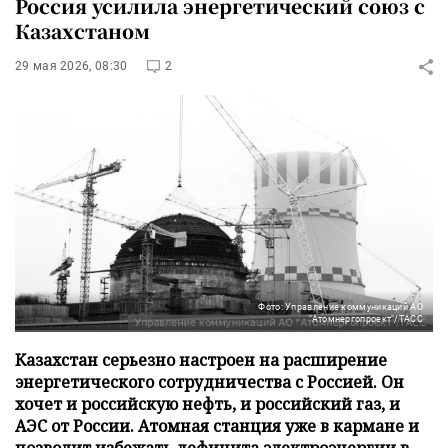
Россия усилила энергетический союз с
Казахстаном
29 мая 2026, 08:30
2
Фото: Управление коммуникаций АО
"Атомнергопроект"/ТАСС
Казахстан серьезно настроен на расширение
энергетического сотрудничества с Россией. Он
хочет и российскую нефть, и российский газ, и
АЭС от России. Атомная станция уже в кармане и
позволит избежать дефицита электроэнергии в