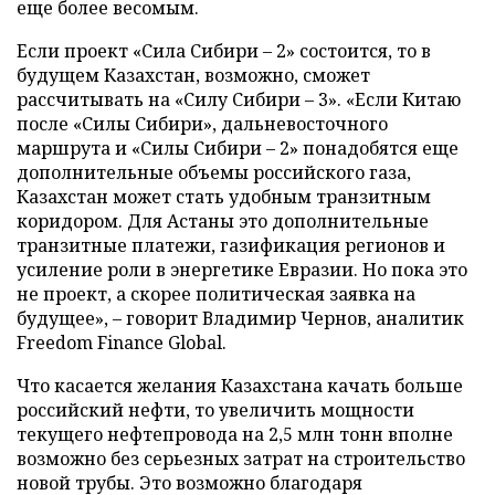
еще более весомым.
Если проект «Сила Сибири – 2» состоится, то в
будущем Казахстан, возможно, сможет
рассчитывать на «Силу Сибири – 3». «Если Китаю
после «Силы Сибири», дальневосточного
маршрута и «Силы Сибири – 2» понадобятся еще
дополнительные объемы российского газа,
Казахстан может стать удобным транзитным
коридором. Для Астаны это дополнительные
транзитные платежи, газификация регионов и
усиление роли в энергетике Евразии. Но пока это
не проект, а скорее политическая заявка на
будущее», – говорит Владимир Чернов, аналитик
Freedom Finance Global.
Что касается желания Казахстана качать больше
российский нефти, то увеличить мощности
текущего нефтепровода на 2,5 млн тонн вполне
возможно без серьезных затрат на строительство
новой трубы. Это возможно благодаря