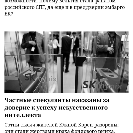
возможности. Почему Бельгия стала фанатом
российского СПГ, да еще и в преддверии эмбарго
ЕК?
Частные спекулянты наказаны за
доверие к успеху искусственного
интеллекта
Сотни тысяч жителей Южной Кореи разорены:
они стали жертвами краха фондового рынка,