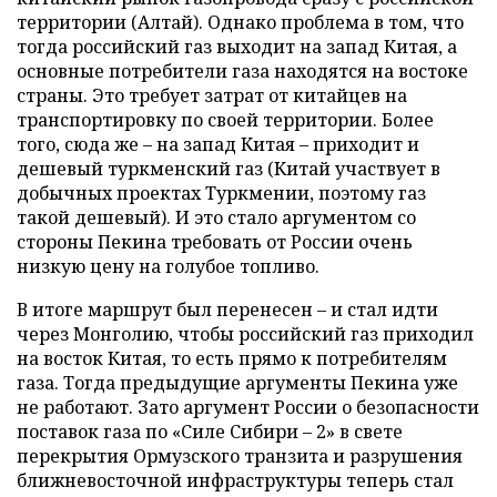
территории (Алтай). Однако проблема в том, что
тогда российский газ выходит на запад Китая, а
основные потребители газа находятся на востоке
страны. Это требует затрат от китайцев на
транспортировку по своей территории. Более
того, сюда же – на запад Китая – приходит и
дешевый туркменский газ (Китай участвует в
добычных проектах Туркмении, поэтому газ
такой дешевый). И это стало аргументом со
стороны Пекина требовать от России очень
низкую цену на голубое топливо.
В итоге маршрут был перенесен – и стал идти
через Монголию, чтобы российский газ приходил
на восток Китая, то есть прямо к потребителям
газа. Тогда предыдущие аргументы Пекина уже
не работают. Зато аргумент России о безопасности
поставок газа по «Силе Сибири – 2» в свете
перекрытия Ормузского транзита и разрушения
ближневосточной инфраструктуры теперь стал