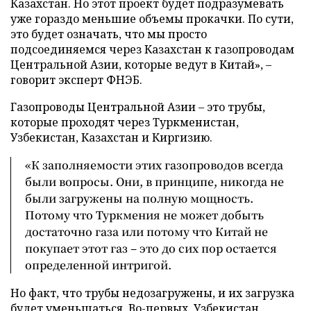
Казахстан. Но этот проект будет подразумевать
уже гораздо меньшие объемы прокачки. По сути,
это будет означать, что мы просто
подсоединяемся через Казахстан к газопроводам
Центральной Азии, которые ведут в Китай», –
говорит эксперт ФНЭБ.
Газопроводы Центральной Азии – это трубы,
которые проходят через Туркменистан,
Узбекистан, Казахстан и Киргизию.
«К заполняемости этих газопроводов всегда
были вопросы. Они, в принципе, никогда не
были загружены на полную мощность.
Потому что Туркмения не может добыть
достаточно газа или потому что Китай не
покупает этот газ – это до сих пор остается
определенной интригой.
Но факт, что трубы недозагружены, и их загрузка
будет уменьшаться. Во-первых, Узбекистан