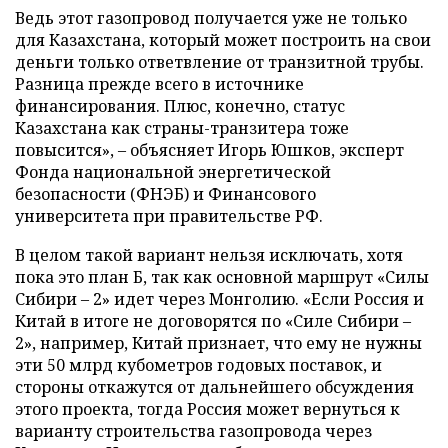
Ведь этот газопровод получается уже не только
для Казахстана, который может построить на свои
деньги только ответвление от транзитной трубы.
Разница прежде всего в источнике
финансирования. Плюс, конечно, статус
Казахстана как страны-транзитера тоже
повысится», – объясняет Игорь Юшков, эксперт
Фонда национальной энергетической
безопасности (ФНЭБ) и Финансового
университета при правительстве РФ.
В целом такой вариант нельзя исключать, хотя
пока это план Б, так как основной маршрут «Силы
Сибири – 2» идет через Монголию. «Если Россия и
Китай в итоге не договорятся по «Силе Сибири –
2», например, Китай признает, что ему не нужны
эти 50 млрд кубометров годовых поставок, и
стороны откажутся от дальнейшего обсуждения
этого проекта, тогда Россия может вернуться к
варианту строительства газопровода через