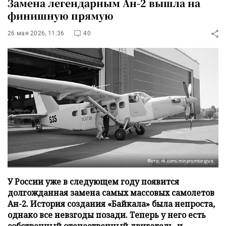
Замена легендарным Ан-2 вышла на
финишную прямую
26 мая 2026, 11:36
40
Фото: vk.com/minpromtorgrus
У России уже в следующем году появится
долгожданная замена самых массовых самолетов
Ан-2. История создания «Байкала» была непроста,
однако все невзгоды позади. Теперь у него есть
собственный отечественный двигатель, и