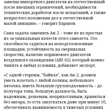
замены импортного двигателя на отечественный
после внешних ограничений, необходимости
технических доработок после испытаний, а также
непростого положения дел в отечественной
малой авиации», – говорит Баранов.
Сама задача заменить Ан-2 – тоже не из простых
из-за уникальных качеств этого самолета. Это
способность садиться на неподготовленные
площадки, устойчивость на сверхмалых
скоростях, наличие поршневого двигателя
воздушного охлаждения (АШ-62), который можно
чинить в любых условиях, добавляет эксперт.
«С одной стороны, "Байкал", как Ан-2, должен
уметь взлетать с любой поляны, небольшого
пятачка, иметь большую грузоподъемность – до
полутора тонн, большую дальность, быть
надежным, дешевым, неприхотливым, храниться
без ангара, то есть запускаться даже при минус 50,
обеспечивать выживаемость в тяжелых условиях