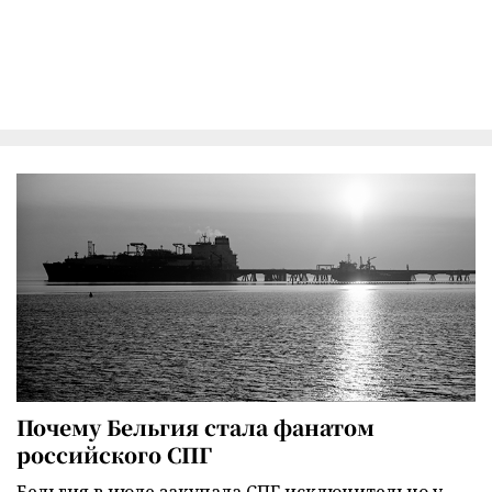
Почему Бельгия стала фанатом
российского СПГ
Бельгия в июле закупала СПГ исключительно у