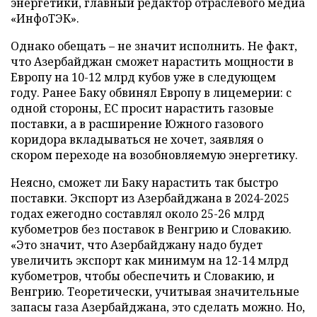
энергетики, главный редактор отраслевого медиа
«ИнфоТЭК».
Однако обещать – не значит исполнить. Не факт,
что Азербайджан сможет нарастить мощности в
Европу на 10-12 млрд кубов уже в следующем
году. Ранее Баку обвинял Европу в лицемерии: с
одной стороны, ЕС просит нарастить газовые
поставки, а в расширение Южного газового
коридора вкладываться не хочет, заявляя о
скором переходе на возобновляемую энергетику.
Неясно, сможет ли Баку нарастить так быстро
поставки. Экспорт из Азербайджана в 2024-2025
годах ежегодно составлял около 25-26 млрд
кубометров без поставок в Венгрию и Словакию.
«Это значит, что Азербайджану надо будет
увеличить экспорт как минимум на 12-14 млрд
кубометров, чтобы обеспечить и Словакию, и
Венгрию. Теоретически, учитывая значительные
запасы газа Азербайджана, это сделать можно. Но,