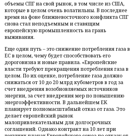
объемы СПГ на свой рынок, в том числе из США,
которые в целом очень волатильны. В последнее
время на фоне ближневосточного конфликта СПГ
снова стал неподъемным и ставящим
европейскую промышленность на грань
выживания.
Еще один путь – это снижение потребления газа в
ЕС в целом, чему будет способствовать его
дороговизна и новые правила. «Европейские
власти требуют прекращения потребления газа в
целом. По их оценке, потребление газа должно
снижаться от 10 до 20 млрд кубометров в год за
счет внедрения возобновляемых источников
энергии, за счет внедрения мер по повышению
энергоэффективности. В дальнейшем ЕК
планирует полномасштабный отказ от газа. Это
делает европейский рынок
малопривлекательным для долгосрочных
соглашений. Однако контракт на 10 лет при
текущих планах Европейского союза по отказу от