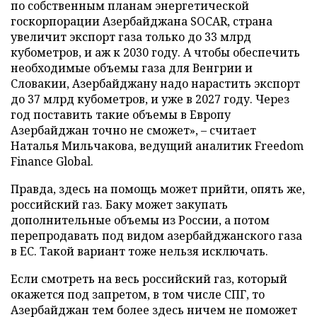
по собственным планам энергетической
госкорпорации Азербайджана SOCAR, страна
увеличит экспорт газа только до 33 млрд
кубометров, и аж к 2030 году. А чтобы обеспечить
необходимые объемы газа для Венгрии и
Словакии, Азербайджану надо нарастить экспорт
до 37 млрд кубометров, и уже в 2027 году. Через
год поставить такие объемы в Европу
Азербайджан точно не сможет», – считает
Наталья Мильчакова, ведущий аналитик Freedom
Finance Global.
Правда, здесь на помощь может прийти, опять же,
российский газ. Баку может закупать
дополнительные объемы из России, а потом
перепродавать под видом азербайджанского газа
в ЕС. Такой вариант тоже нельзя исключать.
Если смотреть на весь российский газ, который
окажется под запретом, в том числе СПГ, то
Азербайджан тем более здесь ничем не поможет