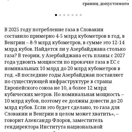
границ допустимого
В 2025 году потребление газа в Словакии
составило примерно 4-5 млрд кубометров в год, в
Венгрии – 8-9 млрд кубометров, в сумме это 12-14
млрд кубов. Найдется ли у Азербайджана столько
газа? В теории, у Азербайджана есть планы с 2027
года удвоить мощности по прокачке газа в ЕС с
номинальных 10 млрд до 20 млрд кубометров в
год. «В последние годы Азербайджан поставляет
по существующей инфраструктуре в страны
Европейского союза не 10, а более 12 млрд
кубических метров. Но номинальная мощность –
10 млрд кубов, поэтому ее должны довести до 20
млрд кубов. Если это будет сделано, то газа для
Словакии и Венгрии в целом может хватить», –
говорит Александр Флоров, заместитель
гендиректора Института национальной