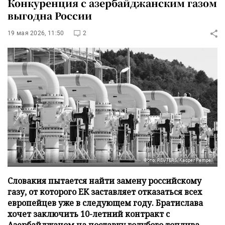
Конкуренция с азербайджанским газом
выгодна России
19 мая 2026, 11:50
2
Фото: REUTERS/Kacper Pempel
Словакия пытается найти замену российскому
газу, от которого ЕК заставляет отказаться всех
европейцев уже в следующем году. Братислава
хочет заключить 10-летний контракт с
Азербайджаном на поставку голубого топлива.