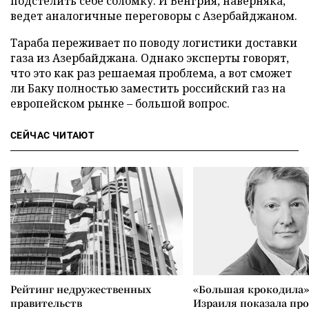
подстелить себе соломку. И Венгрия, наверняка,
ведет аналогичные переговоры с Азербайджаном.
Тараба переживает по поводу логистики доставки
газа из Азербайджана. Однако эксперты говорят,
что это как раз решаемая проблема, а вот сможет
ли Баку полностью заместить российский газ на
европейском рынке – большой вопрос.
СЕЙЧАС ЧИТАЮТ
Рейтинг недружественных
«Большая крокодила»
правительств
Израиля показала пр