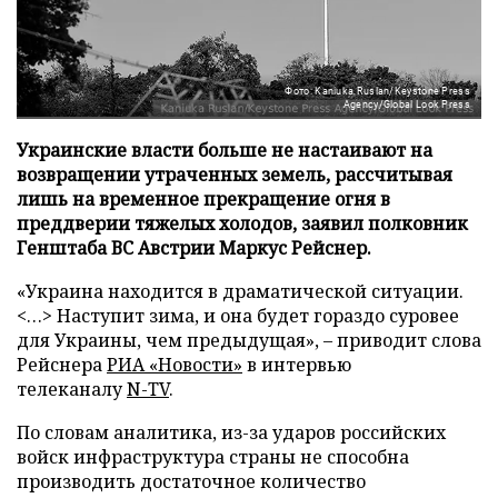
Фото: Kaniuka Ruslan/Keystone Press
Agency/Global Look Press
Украинские власти больше не настаивают на
возвращении утраченных земель, рассчитывая
лишь на временное прекращение огня в
преддверии тяжелых холодов, заявил полковник
Генштаба ВС Австрии Маркус Рейснер.
«Украина находится в драматической ситуации.
<…> Наступит зима, и она будет гораздо суровее
для Украины, чем предыдущая», – приводит слова
Рейснера
РИА «Новости»
в интервью
телеканалу
N-TV
.
По словам аналитика, из-за ударов российских
войск инфраструктура страны не способна
производить достаточное количество