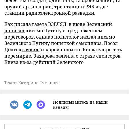
более 1435 солдат, один танк, 13 бронемашин, 12
орудий артиллерии, три станции РЭБ и две
станции радиоэлектронной разведки.
Как писала газета ВЗГЛЯД, в июне Зеленский
написал
письмо Путину с предложением
переговоров, однако политолог
назвал письмо
Зеленского Путину попыткой самопиара. Посол
Долгов
заявил
о скорой попытке Киева запросить
перемирие. Захарова
заявила о страхе
спонсоров
Киева из-за действий Зеленского.
Текст: Катерина Туманова
Подписывайтесь на наши
каналы