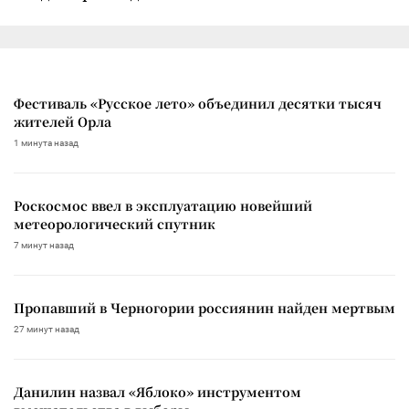
Фестиваль «Русское лето» объединил десятки тысяч
жителей Орла
1 минута назад
Роскосмос ввел в эксплуатацию новейший
метеорологический спутник
7 минут назад
Пропавший в Черногории россиянин найден мертвым
27 минут назад
Данилин назвал «Яблоко» инструментом