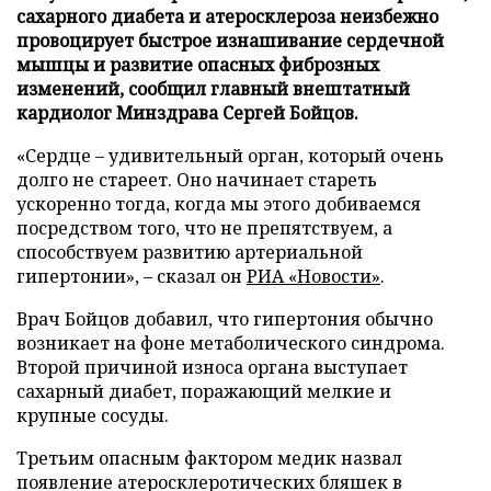
сахарного диабета и атеросклероза неизбежно
провоцирует быстрое изнашивание сердечной
мышцы и развитие опасных фиброзных
изменений, сообщил главный внештатный
кардиолог Минздрава Сергей Бойцов.
«Сердце – удивительный орган, который очень
долго не стареет. Оно начинает стареть
ускоренно тогда, когда мы этого добиваемся
посредством того, что не препятствуем, а
способствуем развитию артериальной
гипертонии», – сказал он
РИА «Новости»
.
Врач Бойцов добавил, что гипертония обычно
возникает на фоне метаболического синдрома.
Второй причиной износа органа выступает
сахарный диабет, поражающий мелкие и
крупные сосуды.
Третьим опасным фактором медик назвал
появление атеросклеротических бляшек в