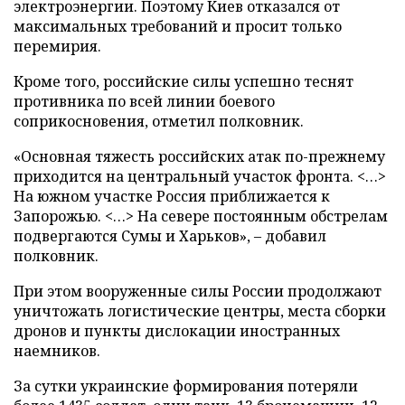
электроэнергии. Поэтому Киев отказался от
максимальных требований и просит только
перемирия.
Кроме того, российские силы успешно теснят
противника по всей линии боевого
соприкосновения, отметил полковник.
«Основная тяжесть российских атак по-прежнему
приходится на центральный участок фронта. <…>
На южном участке Россия приближается к
Запорожью. <…> На севере постоянным обстрелам
подвергаются Сумы и Харьков», – добавил
полковник.
При этом вооруженные силы России продолжают
уничтожать логистические центры, места сборки
дронов и пункты дислокации иностранных
наемников.
За сутки украинские формирования потеряли