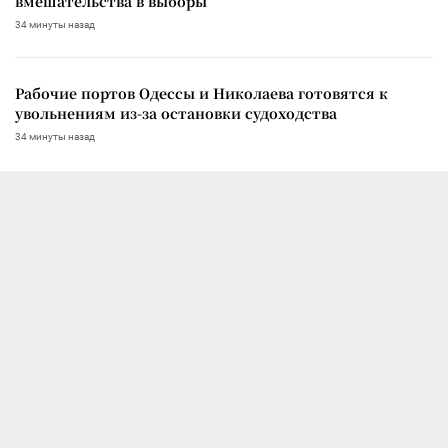
вмешательства в выборы
34 минуты назад
Рабочие портов Одессы и Николаева готовятся к
увольнениям из-за остановки судоходства
34 минуты назад