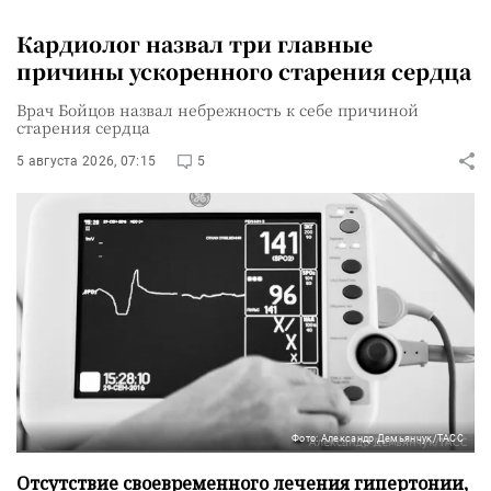
Кардиолог назвал три главные
причины ускоренного старения сердца
Врач Бойцов назвал небрежность к себе причиной
старения сердца
5 августа 2026, 07:15
5
Фото: Александр Демьянчук/ТАСС
Отсутствие своевременного лечения гипертонии,