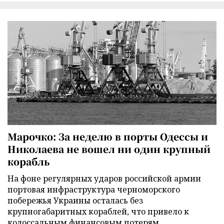
Марочко: За неделю в порты Одессы и
Николаева не вошел ни один крупный
корабль
На фоне регулярных ударов российской армии
портовая инфраструктура черноморского
побережья Украины осталась без
крупногабаритных кораблей, что привело к
колоссальным финансовым потерям.