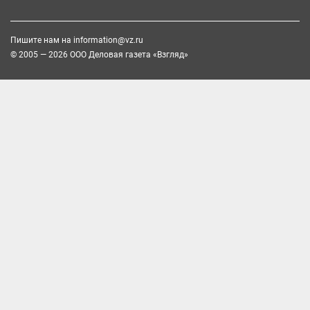
Пишите нам на
information@vz.ru
© 2005 — 2026 ООО Деловая газета «Взгляд»