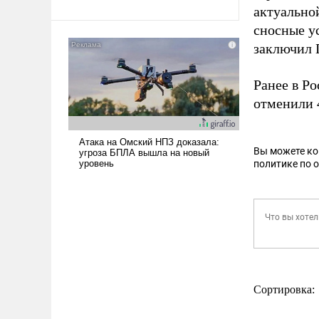
актуально
сносные у
заключил 
Ранее в Р
отменили 
Вы можете к
политике по 
Сортировка: