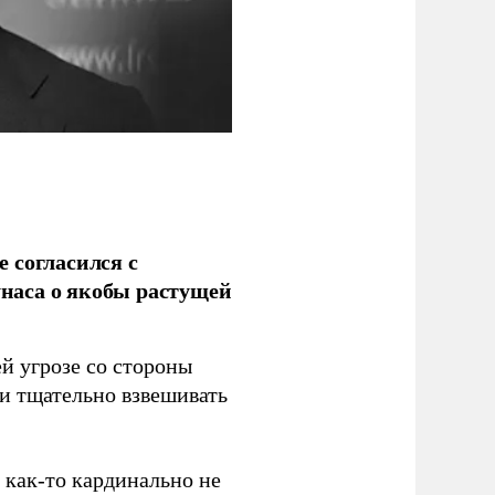
 согласился с
наса о якобы растущей
й угрозе со стороны
 и тщательно взвешивать
з как-то кардинально не