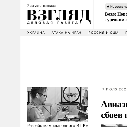
7 августа, пятница
Новость ч
Возле Ново
турецким 
УКРАИНА
АТАКА НА ИРАН
РОССИЯ И США
7 ИЮЛЯ 2025
Авиаэ
сбоев 
Разработкам «народного ВПК»