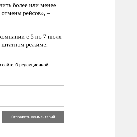
чить более или менее
 отмены рейсов», –
компании с 5 по 7 июля
в штатном режиме.
 сайте. О редакционной