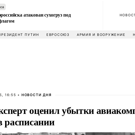
аса
российска атакован сухогруз под
НОВОС
флагом
ПРЕЗИДЕНТ ПУТИН
ЕВРОСОЮЗ
АРМИЯ И ВООРУЖЕНИЕ
, 16:55 •
НОВОСТИ ДНЯ
ксперт оценил убытки авиакомп
в расписании