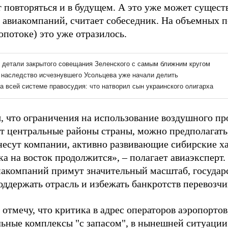
 повторяться и в будущем. А это уже может существ
 авиакомпаний, считает собеседник. На объемных п
опотоке) это уже отразилось.
, что ограничения на использование воздушного про
т центральные районы страны, можно предполагать
несут компании, активно развивающие сибирские х
а на восток продолжится», – полагает авиаэксперт. 
иакомпаний примут значительный масштаб, государс
оддержать отрасль и избежать банкротств перевозчи
отмечу, что критика в адрес операторов аэропортов
льные комплексы "с запасом", в нынешней ситуации