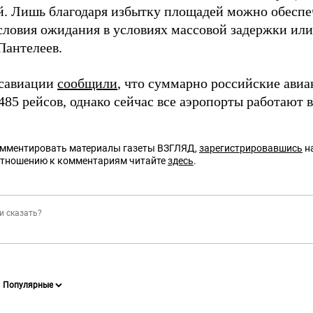
й. Лишь благодаря избытку площадей можно обеспе
словия ожидания в условиях массовой задержки или
Пантелеев.
осавиации
сообщили
, что суммарно российские авиа
485 рейсов, однако сейчас все аэропорты работают 
омментировать материалы газеты ВЗГЛЯД,
зарегистрировавшись
на
отношению к комментариям читайте
здесь
.