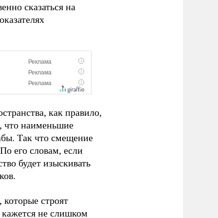
енно сказаться на
оказателях
странства, как правило,
, что наименьшие
абы. Так что смещение
По его словам, если
тво будет изыскивать
ков.
, которые строят
 кажется не слишком