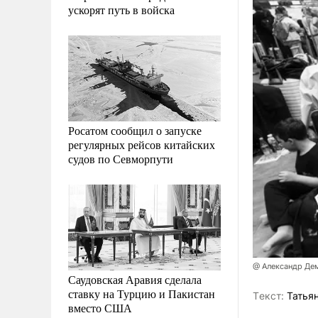
ускорят путь в войска
Росатом сообщил о запуске
регулярных рейсов китайских
судов по Севморпути
@ Александр Де
Саудовская Аравия сделала
ставку на Турцию и Пакистан
Tекст:
Татьян
вместо США