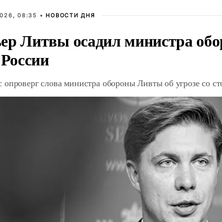
026, 08:35 •
НОВОСТИ ДНЯ
ер Литвы осадил министра обо
 России
 опроверг слова министра обороны Ливты об угрозе со с